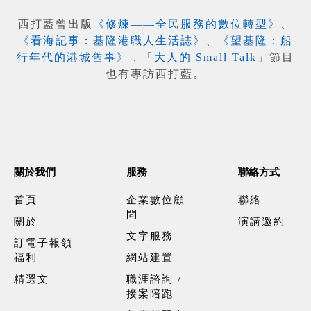
西打藍曾出版
《修煉——全民服務的數位轉型》
、
《看海記事：基隆港職人生活誌》
、
《望基隆：船
行年代的港城舊事》
，
「大人的 Small Talk」
節目
也有專訪西打藍。
關於我們
服務
聯絡方式
首頁
企業數位顧
聯絡
問
關於
演講邀約
文字服務
訂電子報領
福利
網站建置
精選文
職涯諮詢 /
接案陪跑