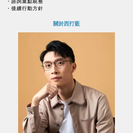
・諮詢重點統整
・後續行動方針
關於西打藍