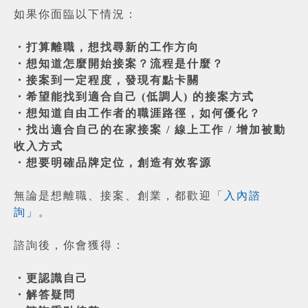
如果你面臨以下情況：
・打算離職，想找尋新的工作方向
・想知道怎麼開始接案？流程是什麼？
・接案到一定程度，發現有點卡關
・希望能找到適合自己 (低調人) 的接案方式
・想知道自由工作者的職涯路徑，如何優化？
・找出適合自己的在家接案 / 線上工作 / 增加被動
收入方式
・想要明確品牌定位，創造有效客源
無論是想離職、接案、創業，都歡迎
「入內諮
詢」。
諮詢後，你會獲得：
・更認識自己
・解答疑問