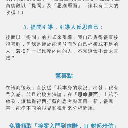
商後段以「提問」及「思維層面」，讓我有巨大的
收穫！）
3. 提問引導，引導人反思自己：
後面以「提問」的方式來引導，我自己覺得很直接
很喜歡，但我是屬於能勇於面對自己挫折或不足的
人，若換作一些比較內向的人，不知道會不會太直
接？
驚喜點
在諮商後段，直接從「我本身的狀況」出發，很有
帶入感。並且跳脫方法論，在
「思維層面」
上給予
啟發，讓我覺得西打藍的思考點耳目一新，很厲
害，能從不同的眼界和視角來分析問題。
免費領取「接案入門到進階，11 封起步信」