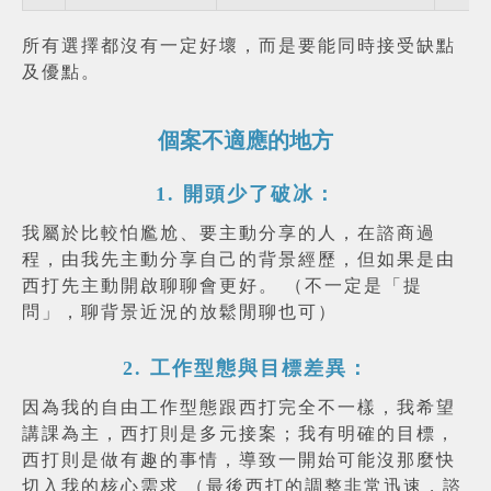
所有選擇都沒有一定好壞，而是要能同時接受缺點
及優點。
個案不適應的地方
1. 開頭少了破冰：
我屬於比較怕尷尬、要主動分享的人，在諮商過
程，由我先主動分享自己的背景經歷，但如果是由
西打先主動開啟聊聊會更好。 （不一定是「提
問」，聊背景近況的放鬆閒聊也可）
2. 工作型態與目標差異：
因為我的自由工作型態跟西打完全不一樣，我希望
講課為主，西打則是多元接案；我有明確的目標，
西打則是做有趣的事情，導致一開始可能沒那麼快
切入我的核心需求 （最後西打的調整非常迅速，諮