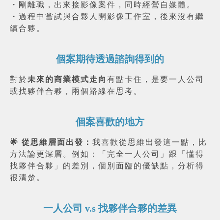
・剛離職，出來接影像案件，同時經營自媒體。
・過程中嘗試與合夥人開影像工作室，後來沒有繼
續合夥。
個案期待透過諮詢得到的
對於
未來的商業模式走向
有點卡住，是要一人公司
或找夥伴合夥，兩個路線在思考。
個案喜歡的地方
🌟 從思維層面出發：
我喜歡從思維出發這一點，比
方法論更深層。例如：「完全一人公司」跟「懂得
找夥伴合夥」的差別，個別面臨的優缺點，分析得
很清楚。
一人公司 v.s 找夥伴合夥的差異