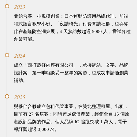
2023
開始合夥、小規模創業：日本運動防護用品總代理、前端
程式語言教學小班、「夜讀時光」付費閱讀社群，也與夥
伴在基隆防空洞策展，4 天參訪數超過 5000 人，嘗試各種
創業可能。
2024
成立「西打藍好內容有限公司」，承接網站、文字、品牌
設計案，第一季就談妥一整年的案源，也成功申請過創業
補助。
2025
與夥伴合夥成立包租代管事業，在雙北整理租屋、出租，
目前有 27 名房客；同時跨足傢俱產業，經銷全台 15 個原
創設計品牌的作品。個人品牌 IG 追蹤突破 1 萬人，電子
報訂閱超過 3,000 名。