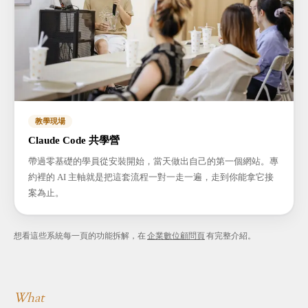
教學現場
Claude Code 共學營
帶過零基礎的學員從安裝開始，當天做出自己的第一個網站。專
約裡的 AI 主軸就是把這套流程一對一走一遍，走到你能拿它接
案為止。
想看這些系統每一頁的功能拆解，在
企業數位顧問頁
有完整介紹。
What