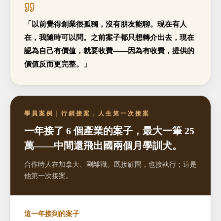
「以前覺得創業很孤獨，沒有朋友能聊。現在有人
在，我隨時可以問。之前案子都只想轉介出去，現在
認為自己有價值，就要收費——因為有收費，提供的
價值反而更完整。」
學員案例｜行銷接案，人生第一次接案
一年接了 6 個產業的案子，最大一筆 25
萬——
中間還飛出國兩個月學訓犬。
合作時人在加拿大、剛離職。既接顧問，也接執行；這是
他第一次接案。
這一年接到的案子