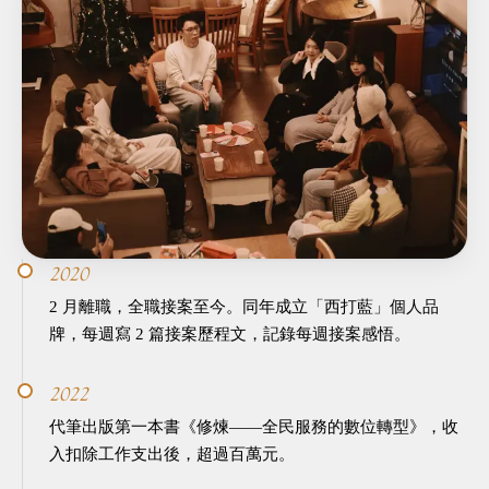
2020
2 月離職，全職接案至今。同年成立「西打藍」個人品
牌，每週寫 2 篇接案歷程文，記錄每週接案感悟。
2022
代筆出版第一本書《修煉——全民服務的數位轉型》，收
入扣除工作支出後，超過百萬元。