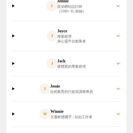
Jennie
J
資深網站設計師
（5500+ IG 粉絲）
Joyce
J
專案經理
身心靈平台創業者
Jack
J
硬體業的專案經理
Jessie
J
自然教育的行政與課務專員
Winnie
W
文書軟體國手 / 自由工作者