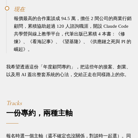
現在
報價最高的合作案談成 94.5 萬，擔任 2 間公司的商業行銷
顧問，累積協助超過 120 人諮詢職涯，開設 Claude Code
共學營與線上教學平台，代筆出版已累積 4 本書：《修
煉》、《看海記事》、《望基隆》、《供應鏈之死與 PI 的
崛起》。
我希望透過這份「年度顧問專約」，把這些年的接案、創業、
以及用 AI 蓋出整套系統的心法，交給正走在同樣路上的你。
Tracks
一份專約，兩種主軸
報名時選一個主軸（還不確定也沒關係，對談時一起選）。同