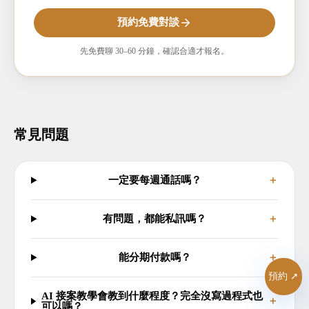
預約免費對談
先免費聊 30–60 分鐘，確認合適才報名。
常見問題
一定要每週通話嗎？
＋
有問題，都能私訊嗎？
＋
能分期付款嗎？
＋
預約 ➚
AI 接案教學會教到什麼程度？完全沒寫過程式也
＋
可以嗎？