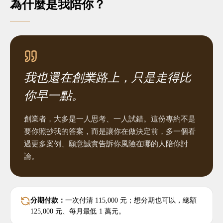
為什麼是我陪你？
我也還在創業路上，只是走得比
你早一點。
創業者，大多是一人思考、一人試錯。這份專約不是
要你照抄我的答案，而是讓你在做決定前，多一個看
過更多案例、願意誠實告訴你風險在哪的人陪你討
論。
分期付款：
一次付清 115,000 元；想分期也可以，總額
125,000 元、每月最低 1 萬元。