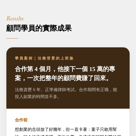
Results
顧問學員的實際成果
學員案例｜法務背景的上班族
合作第 4 個月，他接下一個 15 萬的專
案，
一次把整年的顧問費賺了回來。
法務資歷 6 年、正準備律師考試。合作期間有正職，能
投入副業的時間並不多。
合作前
想創業的念頭放了好幾年，但一直卡著：案子只敢用幫