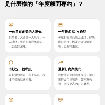
是什麼樣的「年度顧問專約」？
一位還在創業的人陪你
一年最多 52 次通話
創業者，大多是一人思考、一
每週都能預約線上通話，解決
人試錯，而現在有我陪你走，
眼前困境，以及討論後續策
一起面對困難。
略，也會盯進度。
有狀況，就私訊
重新訂商業模式
只要遇到難題，馬上私訊。我
我會優化你的商業模式，讓它
通常很快就會回覆。
更符合市場需要，並朝更長
期、價位更高的方向發展。