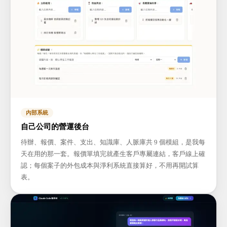
內部系統
自己公司的營運後台
待辦、報價、案件、支出、知識庫、人脈庫共 9 個模組，是我每
天在用的那一套。報價單填完就產生客戶專屬連結，客戶線上確
認；每個案子的外包成本與淨利系統直接算好，不用再開試算
表。