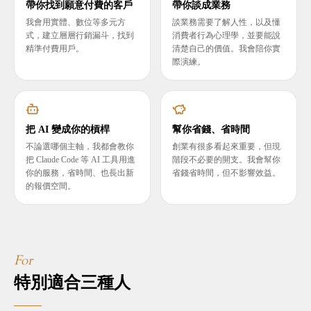
帶你找到願意付費的客戶
帶你談成業務
我會用實體、數位等多元方
談業務需要了解人性，以及懂
式，建立層層行銷漏斗，找到
消費者行為心理學，並要能說
精準付費用戶。
清楚自己的價值。我會陪你實
際演練。
把 AI 變成你的槓桿
幫你省錢、省時間
不論選哪個主軸，我都會教你
創業有很多看起來重要，但現
把 Claude Code 等 AI 工具用進
階段不必要的開支。我會幫你
你的服務，省時間、也長出新
省錢省時間，但不影響效益。
的報價空間。
For
特別適合三種人