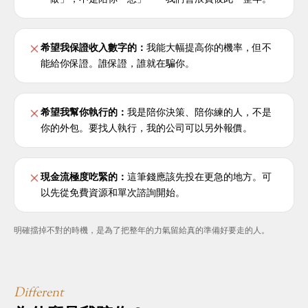
希望我保證收入數字的
：
我能大幅提高你的機率，但不
能給你保證。誰保證，誰就在騙你。
希望我幫你執行的
：
我是陪你決策、陪你練的人，不是
你的外包。要找人執行，我的公司可以另外報價。
現金流極度吃緊的
：
這筆錢應該先投在更急的地方。可
以先從免費資源和單次諮詢開始。
明確擋掉不對的時機，是為了把整年的力氣留給真的準備好要走的人。
Different