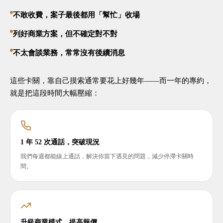
不敢收費，案子最後都用「幫忙」收場
列好商業方案，但不確定對不對
不太會談業務，常常沒有後續消息
這些卡關，靠自己摸索通常要花上好幾年——而一年的專約，
就是把這段時間大幅壓縮：
1 年 52 次通話，突破現況
我們每週都能線上通話，解決你當下遇見的問題，減少停滯卡關時
間。
升級商業模式，提高報價