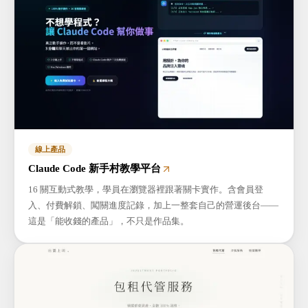
線上產品
Claude Code 新手村教學平台
16 關互動式教學，學員在瀏覽器裡跟著關卡實作。含會員登
入、付費解鎖、闖關進度記錄，加上一整套自己的營運後台——
這是「能收錢的產品」，不只是作品集。