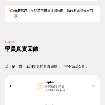
無限私訊：
有問題不用等通話時間，隨時私訊我都會回
覆。
Case
學員真實回饋
以下是一對一諮詢學員的真實回饋，一字不減全公開。
Sophie
S
影像製作創業者
（2.8萬+ IG 粉絲）