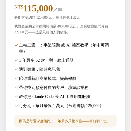
115,000
NT$
／年
分期方案總額 125,000 元，每月最低 1 萬元
我對企業的全年顧問報價是 400,000 元起、企業數位顧問月費
72,000 元——這是只給個人的價格。
主軸二選一：事業陪跑 或 AI 接案教學（年中可調
整）
1 年最多 52 次一對一線上通話
遇到難題，隨時私訊我
陪你重新訂商業模式、提高報價
帶你找到願意付費的客戶、演練談業務
教你把 Claude Code 等 AI 工具用進服務
可分期：每月最低 1 萬元（分期總額 125,000）
因為是每週深度陪跑，一年最多只接 5 位——目前剩 3 位。