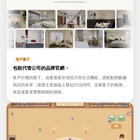
客戶案子
包租代管公司的品牌官網
客戶付費的案子。資產逐案呈現照片與生活機能，搭配動態數據
與諮詢表單，讓屋主直接線上發起評估詢問。這種案子的報價，
就是接案者實際能開的價格。