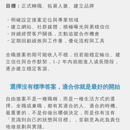
目標：
正式轉職、拓展人脈、建立品牌
・
明確設定接案定位與專業領域
・
建立網站、社群媒體，積極曝光與累積信任
・
持續經營客戶關係，主動追蹤合作機會
・
定期回顧績效與工作量，優化流程與工具
全職接案初期可能收入不穩，但若能穩定輸出、建
立信任與合作默契，1-2 年內就能進入成長階段，
逐步建立穩定客源。
選擇沒有標準答案，適合你就是最好的開始
自由接案不是一種職稱，而是一種生活方式的選
擇。全職或兼職，都有其適合的人、適合的時機。
最重要的，不是你做出哪個決定，而是你有沒有
「意識到自己的狀態與目標」，並願意為此負責任
地做規劃與實踐。