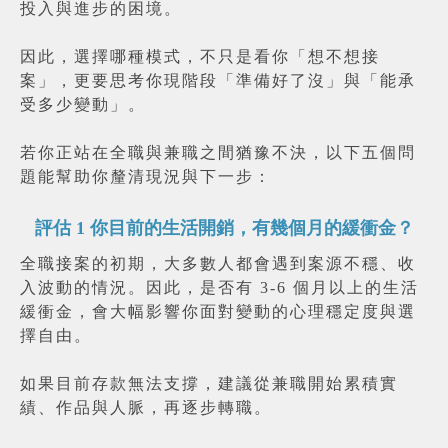
投入與進步的困境。
因此，選擇哪種模式，不只是看你「想不想接
案」，更要思考你現階段「準備好了沒」與「能承
受多少變動」。
若你正站在全職與兼職之間猶豫不決，以下五個問
題能幫助你釐清現況與下一步：
評估
1
你目前的生活開銷，有幾個月的緩衝金？
全職接案的初期，大多數人都會遇到案源不穩、收
入波動的情況。因此，是否有 3-6 個月以上的生活
緩衝金，會大幅影響你面對變動的心理穩定度與選
擇自由。
如果目前存款無法支撐，建議從兼職開始累積實
績、作品與人脈，再逐步轉職。