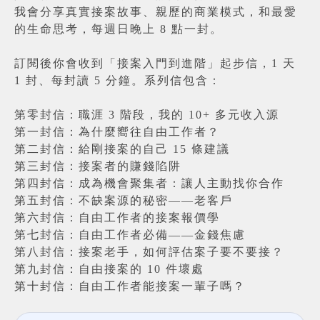
我會分享真實接案故事、親歷的商業模式，和最愛
的生命思考，每週日晚上 8 點一封。
訂閱後你會收到「接案入門到進階」起步信，1 天
1 封、每封讀 5 分鐘。系列信包含：
第零封信：職涯 3 階段，我的 10+ 多元收入源
第一封信：為什麼嚮往自由工作者？
第二封信：給剛接案的自己 15 條建議
第三封信：接案者的賺錢陷阱
第四封信：成為機會聚集者：讓人主動找你合作
第五封信：不缺案源的秘密——老客戶
第六封信：自由工作者的接案報價學
第七封信：自由工作者必備——金錢焦慮
第八封信：接案老手，如何評估案子要不要接？
第九封信：自由接案的 10 件壞處
第十封信：自由工作者能接案一輩子嗎？