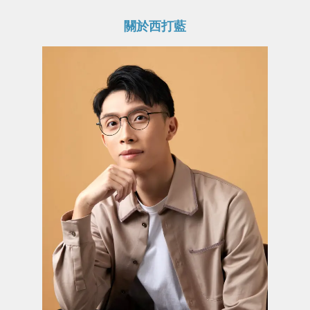
關於西打藍