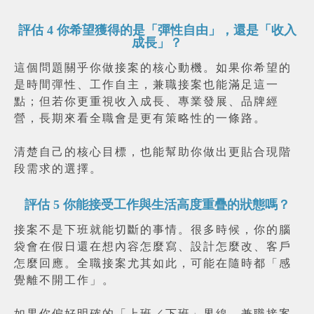
評估
4
你希望獲得的是「彈性自由」，還是「收入
成長」？
這個問題關乎你做接案的核心動機。如果你希望的
是時間彈性、工作自主，兼職接案也能滿足這一
點；但若你更重視收入成長、專業發展、品牌經
營，長期來看全職會是更有策略性的一條路。
清楚自己的核心目標，也能幫助你做出更貼合現階
段需求的選擇。
評估
5
你能接受工作與生活高度重疊的狀態嗎？
接案不是下班就能切斷的事情。很多時候，你的腦
袋會在假日還在想內容怎麼寫、設計怎麼改、客戶
怎麼回應。全職接案尤其如此，可能在隨時都「感
覺離不開工作」。
如果你偏好明確的「上班／下班」界線，兼職接案