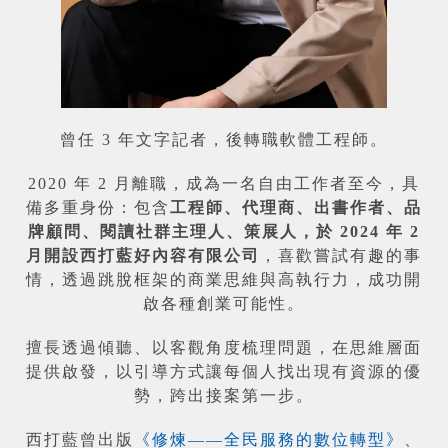
曾任 3 年文字記者，後轉職軟體工程師。
2020 年 2 月離職，成為一名自由工作者至今，具
備多重身份：包含
工程師、代理商、出書作者、品
牌顧問、閱讀社群主理人、策展人，於 2024 年 2
月開設西打藍好內容有限公司
，喜歡嘗試有趣的事
情，透過跳脫框架的商業思維與高執行力，成功開
啟各種創業可能性。
擅長透過傾聽、以客觀角度梳理問題，在思維層面
提供啟發，以引導方式讓每個人找出現有資源的優
勢，跨出接案第一步。
西打藍曾出版
《修煉——全民服務的數位轉型》
、