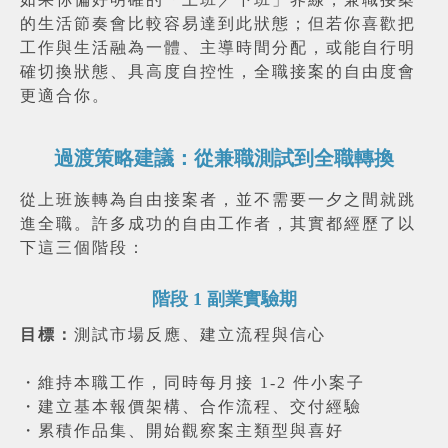
的生活節奏會比較容易達到此狀態；但若你喜歡把
工作與生活融為一體、主導時間分配，或能自行明
確切換狀態、具高度自控性，全職接案的自由度會
更適合你。
過渡策略建議：從兼職測試到全職轉換
從上班族轉為自由接案者，並不需要一夕之間就跳
進全職。許多成功的自由工作者，其實都經歷了以
下這三個階段：
階段 1 副業實驗期
目標：
測試市場反應、建立流程與信心
・
維持本職工作，同時每月接 1-2 件小案子
・
建立基本報價架構、合作流程、交付經驗
・
累積作品集、開始觀察案主類型與喜好