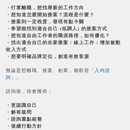
・打算離職，想找尋新的工作方向
・想知道怎麼開始接案？流程是什麼？
・接案到一定程度，發現有點卡關
・希望能找到適合自己 (低調人) 的接案方式
・想知道自由工作者的職涯路徑，如何優化？
・找出適合自己的在家接案 / 線上工作 / 增加被動
收入方式
・想要明確品牌定位，創造有效客源
無論是想離職、接案、創業，都歡迎
「入內諮
詢」。
諮詢後，你會獲得：
・更認識自己
・解答疑問
・諮詢重點統整
・後續行動方針