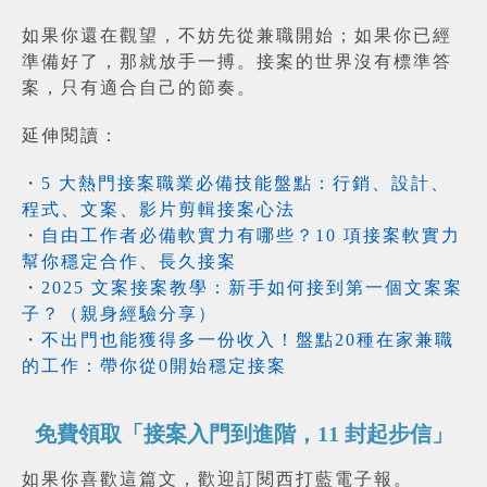
如果你還在觀望，不妨先從兼職開始；如果你已經
準備好了，那就放手一搏。接案的世界沒有標準答
案，只有適合自己的節奏。
延伸閱讀：
・
5 大熱門接案職業必備技能盤點：行銷、設計、
程式、文案、影片剪輯接案心法
・
自由工作者必備軟實力有哪些？10 項接案軟實力
幫你穩定合作、長久接案
・
2025 文案接案教學：新手如何接到第一個文案案
子？（親身經驗分享）
・
不出門也能獲得多一份收入！盤點20種在家兼職
的工作：帶你從0開始穩定接案
免費領取「接案入門到進階，11 封起步信」
如果你喜歡這篇文，歡迎訂閱西打藍電子報。