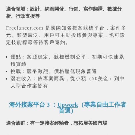
適合領域：設計、網頁開發、行銷、寫作翻譯、數據分
析、行政支援等
Freelancer.com 是國際知名接案競標平台，案件多
元、類型廣泛。用戶可主動投標參與專案，也可設
定技能標籤等待客戶邀約。
優點：案源穩定、競標機制公平，初期可快速累
積實績
挑戰：競爭激烈、價格壓低現象普遍
潛在收入：依專案而異，從小額（50美金）到中
大型合作案皆有
海外接案平台 3 ：
Upwork
（專業自由工作者
首選）
適合族群：有一定接案經驗者，想拓展美國市場