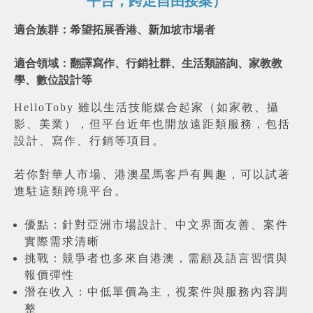
平台，跨足自由接案）
適合族群：希望拓展香港、新加坡市場者
適合領域：翻譯寫作、行銷社群、生活類諮詢、家教教
學、數位設計等
HelloToby 雖以生活技能媒合起家（如家教、攝
影、美業），但平台近年也開放遠距類服務，包括
設計、寫作、行銷等項目。
若你對華人市場、港澳星馬客戶有興趣，可以試著
進駐這類跨境平台。
優點：針對亞洲市場設計、中文界面友善、案件
實際需求清晰
挑戰：競爭者也多來自港澳，需顧及語言習慣與
報價彈性
潛在收入：中低單價為主，視案件與服務內容調
整