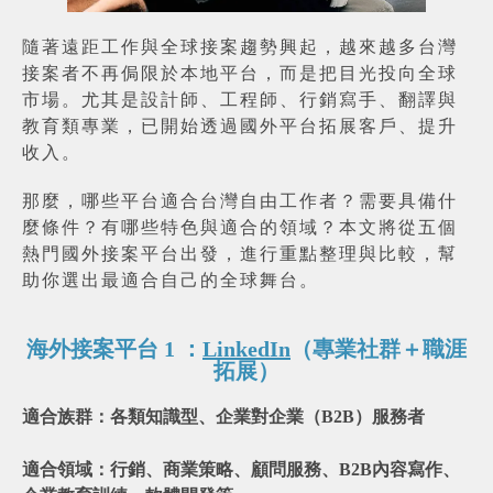
隨著遠距工作與全球接案趨勢興起，越來越多台灣
接案者不再侷限於本地平台，而是把目光投向全球
市場。尤其是設計師、工程師、行銷寫手、翻譯與
教育類專業，已開始透過國外平台拓展客戶、提升
收入。
那麼，哪些平台適合台灣自由工作者？需要具備什
麼條件？有哪些特色與適合的領域？本文將從五個
熱門國外接案平台出發，進行重點整理與比較，幫
助你選出最適合自己的全球舞台。
海外接案平台 1 ：
LinkedIn
（專業社群＋職涯
拓展）
適合族群：各類知識型、企業對企業（B2B）服務者
適合領域：行銷、商業策略、顧問服務、B2B內容寫作、