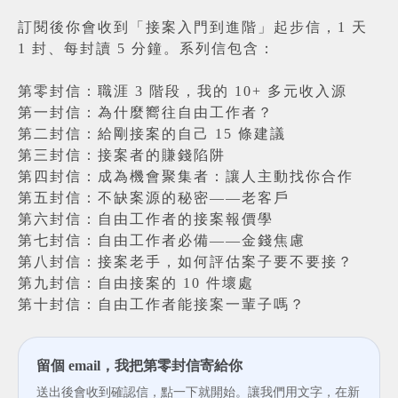
訂閱後你會收到「接案入門到進階」起步信，1 天
1 封、每封讀 5 分鐘。系列信包含：
第零封信：職涯 3 階段，我的 10+ 多元收入源
第一封信：為什麼嚮往自由工作者？
第二封信：給剛接案的自己 15 條建議
第三封信：接案者的賺錢陷阱
第四封信：成為機會聚集者：讓人主動找你合作
第五封信：不缺案源的秘密——老客戶
第六封信：自由工作者的接案報價學
第七封信：自由工作者必備——金錢焦慮
第八封信：接案老手，如何評估案子要不要接？
第九封信：自由接案的 10 件壞處
第十封信：自由工作者能接案一輩子嗎？
留個 email，我把第零封信寄給你
送出後會收到確認信，點一下就開始。讓我們用文字，在新