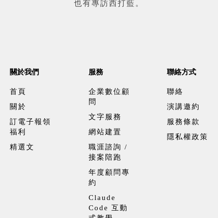
也有專訪西打藍。
關於我們
服務
聯絡方式
首頁
企業數位顧
聯絡
問
關於
演講邀約
文字服務
訂電子報領
服務條款
福利
網站建置
隱私權政策
精選文
職涯諮詢 /
接案陪跑
年度顧問專
約
Claude
Code 互動
式教學