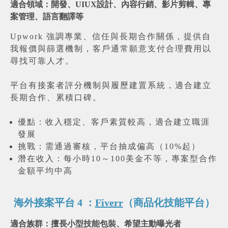
適合領域：開發、UIUX設計、內容行銷、影片剪輯、專
案管理、語言翻譯等
Upwork 強調專業、信任與長期合作關係，提供自
我報價與篩選機制，客戶通常願意支付合理費用以
尋找可靠人才。
平台有接案者評分機制與履歷建置系統，適合建立
長期合作、累積口碑。
優點：收入穩定、客戶素質較高，適合建立職涯
發展
挑戰：需通過審核，平台抽成偏高（10%起）
潛在收入：每小時10～100美金不等，專案型合作
金額平均中高
海外接案平台 4 ：
Fiverr
（商品化技能平台）
適合族群：擅長小型技能包裝、希望主動曝光者