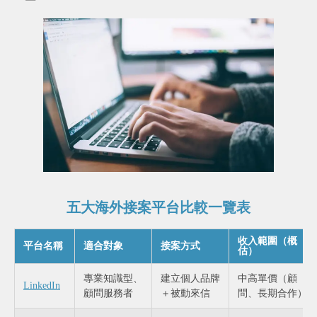
五大海外接案平台比較一覽表
收入範圍（概
平台名稱
適合對象
接案方式
估）
專業知識型、
建立個人品牌
中高單價（顧
LinkedIn
顧問服務者
＋被動來信
問、長期合作）