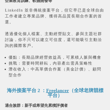
企業教育訓練、軟體開發等
LinkedIn 並非傳統接案平台，但它早已是全球自由
工作者建立專業品牌、獲得高品質長期合作案的首
選。
透過優化個人檔案、主動經營貼文、參與主題社群
討論，你不只可以建立可信度，還可能吸引主動洽
詢的國際客戶。
優點：長期品牌經營效益高，可累積人脈與機會
挑戰：需要時間耕耘，內容產出需具策略性
潛在收入：中高單價合作案（美金計價）、顧問
型合作
海外接案平台 2 ：
Freelancer
（全球老牌競標
平台）
適合族群：新手或希望先累積評價者