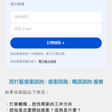
地方相遇。
訂閱領取
送出後會收到一封確認信，點了才算訂閱。
想先看看完整介紹？
電子報介紹頁
西打藍接案諮詢 / 接案陪跑 / 職涯諮詢 服務
如果你面臨以下情況：
・打算離職，想找尋新的工作方向
・想知道怎麼開始接案？流程是什麼？