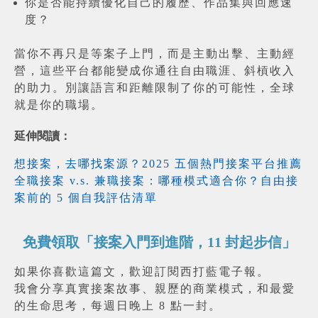
你是否能持續優化自己的履歷、作品集與回應速
度？
當你不再只是等案子上門，而是主動出擊、主動經
營，這些平台都能變成你通往自由職涯、斜槓收入
的助力。別讓語言和距離限制了你的可能性，全球
就是你的職場。
延伸閱讀：
想接案，去哪找案源？2025 五個熱門接案平台推薦
全職接案 v.s. 兼職接案：哪種模式適合你？自由接
案前的 5 個自我評估清單
免費領取「接案入門到進階，11 封起步信」
如果你喜歡這篇文，歡迎訂閱西打藍電子報。
我會分享真實接案故事、親歷的商業模式，和最愛
的生命思考，每週日晚上 8 點一封。